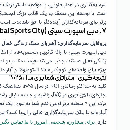
سرمایه‌گذاری در اعمار جنوبی، با موقعیت استراتژیک در
است. با توسعه این منطقه به یک قطب بزرگ لجستیک 
برتر برای سرمایه‌گذاران آینده‌نگر با افق بلندمدت است.
۷. دبی اسپورت سیتی (Dubai Sports City)
پروفایل سرمایه‌گذاری: آهنربای سبک زندگی فعال
دبی اسپورت سیتی با ارائه ترکیبی منحصربه‌فرد از امک
ویژه برای واحدهای کوچکتر مانند استودیوها و آپارتم
نتیجه‌گیری: استراتژی شما برای سال ۲۰۲۵
کلید به حداکثر ر
اجاره‌ای بالای فوری در JVC باشی
درک این ۷ منطقه برتر اولین قدم شما به سوی یک تصمیم هوشمندانه و مبتنی بر داده است.
دارد.
برای مشاوره شخصی امروز با ما تماس بگیری