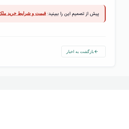
پیش از تصمیم این را ببینید:
قیمت و شرایط خرید ملک 
بازگشت به اخبار