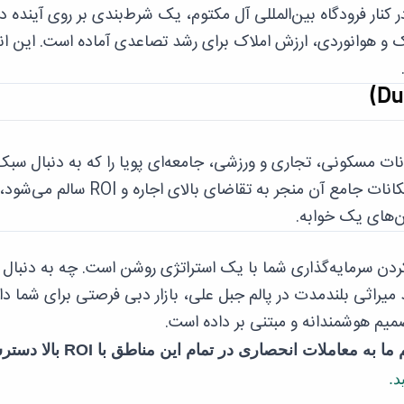
 کنار فرودگاه بین‌المللی آل مکتوم، یک شرط‌بندی بر روی آینده د
و هوانوردی، ارزش املاک برای رشد تصاعدی آماده است. این ا
انات مسکونی، تجاری و ورزشی، جامعه‌ای پویا را که به دنبال سبک
زندگی فعال هستند، جذب می‌کند. قیمت مناسب و امکانات جامع آن منجر به تقاضای بالای اجاره و I
ان‌های یک خوابه.
ساندن ROI در سال ۲۰۲۵، هماهنگ کردن سرمایه‌گذاری شما با یک استراتژی روشن است. چه به دنبا
د و چه به دنبال رشد میراثی بلندمدت در پالم جبل علی، بازار دبی فرصتی برای شما دا
آماده‌اید تا ملک سرمایه‌گذاری عالی را پیدا کنید؟ تیم ما به معاملات انحصاری در تما
د.