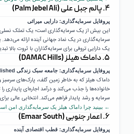
۴. پالم جبل علی (Palm Jebel Ali)
پروفایل سرمایه‌گذاری: دارایی میراثی
این بیش از یک سرمایه‌گذاری است؛ یک تملک نسلی اس
سرمایه‌گذاری در یک نماد جهانی آینده ارائه می‌دهد. 
یک دارایی تروفی برای سرمایه‌گذاران با ثروت بالا تبدی
۵. داماک هیلز (DAMAC Hills)
پروفایل سرمایه‌گذاری: جامعه سبک زندگی etablished
داماک هیلز که به خاطر زمین گلف، پارک‌های سرسبز 
خانواده‌ها را جذب می‌کند و درآمد اجاره‌ای پایداری
سرمایه و رشد پایدار فراهم می‌کند. انتخابی عالی برای 
← ببینید چرا داماک هیلز یک سرمایه‌گذاری امن اس
۶. اعمار جنوبی (Emaar South)
پروفایل سرمایه‌گذاری: قطب اقتصادی آینده