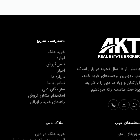
دسترسی سریع
خرید ملک
اجاره
پیش‌فروش
با بیش از ۱۵ سال تجربه در بازار املاک
اخبار
دبی، بهترین فرصت‌های خرید خانه،
درباره ما
آپارتمان و ویلا در دبی را با شرایط
تماس با ما
سازندگان دبی
پرداخت مناسب ارائه می‌دهیم.
استخدام مشاور فروش
راهنمای خریدار ایرانی
محله‌های دبی
املاک دبی
داون‌تاون دبی
خرید ملک در دبی