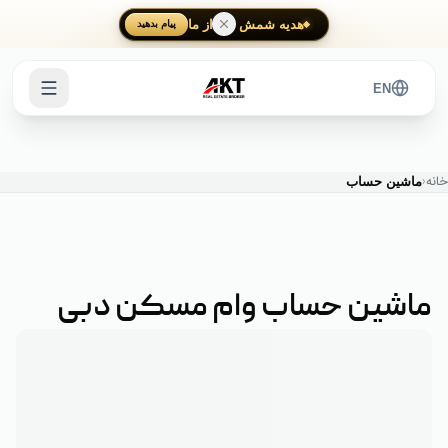
Skip to main content
هدیه شمش طلا از ما
پیام بدهید
EN
خانه
‹
ماشین حساب
ماشین حساب وام مسکن دبی