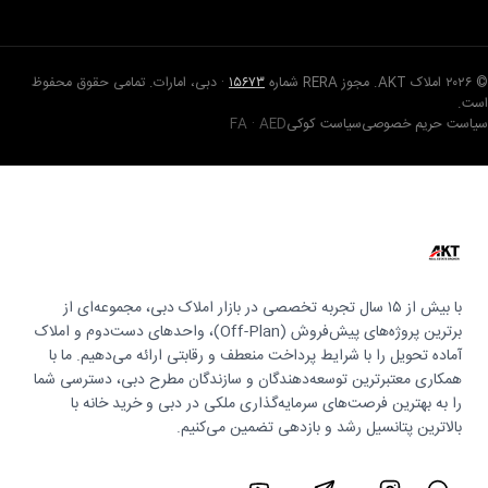
© ۲۰۲۶ املاک AKT. مجوز RERA شماره
۱۵۶۷۳
· دبی، امارات. تمامی حقوق محفوظ
است.
سیاست حریم خصوصی
سیاست کوکی
FA · AED
با بیش از ۱۵ سال تجربه تخصصی در بازار املاک دبی، مجموعه‌ای از
برترین پروژه‌های پیش‌فروش (Off-Plan)، واحدهای دست‌دوم و املاک
آماده تحویل را با شرایط پرداخت منعطف و رقابتی ارائه می‌دهیم. ما با
همکاری معتبرترین توسعه‌دهندگان و سازندگان مطرح دبی، دسترسی شما
را به بهترین فرصت‌های سرمایه‌گذاری ملکی در دبی و خرید خانه با
بالاترین پتانسیل رشد و بازدهی تضمین می‌کنیم.