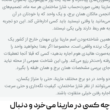
رستوران‌های پیاده‌راه و شاید یک روز قایق‌سواری. به‌عنوان مالک،
مارینا یعنی صورت‌حساب شارژ ساختمان هر سه ماه، تصمیم‌های
انجمن مالکان همان برج، و یک واحد که یا خودتان در آن
می‌مانید یا وقتی نیستید باید کسی اداره‌اش کند. این دو تجربه
به هم ربط دارند ولی یکی نیستند.
همین شناخته‌بودن اسم مارینا برای مهمان خارج از کشور یک
برگ برنده واقعی است، مخصوصا اگر بعدا بخواهید واحد را
به‌صورت هالیدی هوم اجاره بدهید؛ کسی که قبلا آنجا تعطیلات
رفته راحت‌تر رزرو می‌کند. ولی این شناخت عمومی از محله نباید
جای بررسی مشخصات همان برج و همان طبقه را بگیرد.
دو واحد در دو برج مختلف مارینا، حتی با متراژ یکسان،
می‌توانند از نظر شارژ ساختمان، کیفیت نگه‌داری و حتی سرعت
اجاره رفتن خیلی متفاوت باشند.
چه کسی در مارینا می‌خرد و دنبال