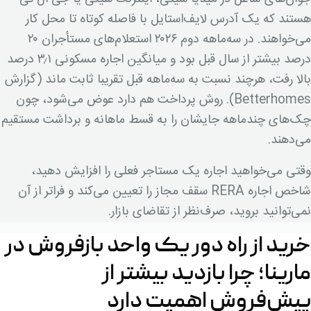
هستند که یک آدرس لایف‌استایل با فاصله کوتاه تا محل کار
می‌خواهند. در سه‌ماهه دوم ۲۰۲۶ استعلام‌های مستأجران ۲۰
درصد بیشتر از سال قبل بود و میانگین اجاره مسکونی ۳٫۱ درصد
بالا رفت، هرچند نسبت به سه‌ماهه قبل تقریبا ثابت ماند (گزارش
Betterhomes). روش پرداخت هم دارد عوض می‌شود، چون
چک‌های چندماهه جایشان را به قسط ماهانه و برداشت مستقیم
می‌دهند.
وقتی می‌خواهید اجاره یک مستاجر فعلی را افزایش دهید،
شاخص اجاره RERA سقف مجاز را تعیین می‌کند و فراتر از آن
نمی‌توانید بروید، صرف‌نظر از تقاضای بازار.
خرید از راه دور یک واحد بازفروش در
مارینا؛ چرا بازدید بیشتر از
پیش‌فروش اهمیت دارد