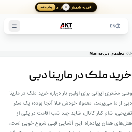
Skip to main content
هدیه شمش طلا از ما
پیام بدهید
EN
خانه
‹
‹
محله‌های دبی
Marina
خرید ملک در مارینا دبی
وقتی مشتری ایرانی برای اولین بار درباره خرید ملک در مارینا
دبی از ما می‌پرسد، معمولا خودش قبلا آنجا بوده؛ یک سفر
تفریحی، شام کنار کانال، شاید چند شب اقامت در یکی از
هتل‌های همان پیاده‌راه. این آشنایی قبلی شروع خوبی است،