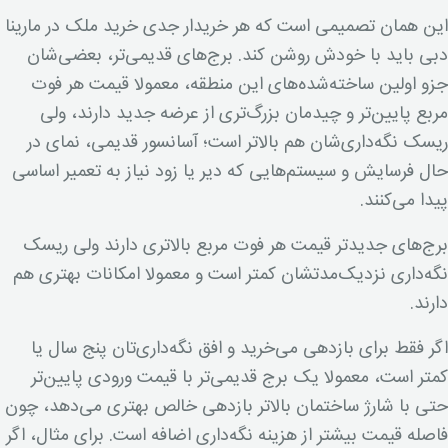
این همان تصمیمی است که هر خریدار جدی خرید ملک در مارینا
دبی باید با خودش روشن کند. برج‌های قدیمی‌تر، بعضی‌شان
جزو اولین ساخته‌شده‌های این منطقه، معمولا قیمت هر فوت
مربع پایین‌تر و چیدمان بزرگ‌تری از عرضه جدید دارند، ولی
ریسک نگه‌داری‌شان هم بالاتر است؛ آسانسور قدیمی، نمای در
حال فرسایش و سیستم‌هایی که دیر یا زود نیاز به تعمیر اساسی
پیدا می‌کنند.
برج‌های جدیدتر قیمت هر فوت مربع بالاتری دارند ولی ریسک
نگه‌داری نزدیک‌مدتشان کمتر است و معمولا امکانات بهتری هم
دارند.
اگر فقط برای بازدهی می‌خرید و افق نگه‌داری‌تان پنج سال یا
کمتر است، معمولا یک برج قدیمی‌تر با قیمت ورودی پایین‌تر
حتی با شارژ ساختمان بالاتر بازدهی خالص بهتری می‌دهد، چون
فاصله قیمت بیشتر از هزینه نگه‌داری اضافه است. برای مثال، اگر