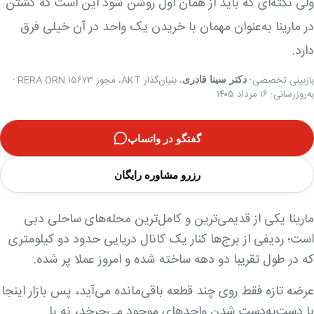
ولی نکته‌ای که باید از همان اول روشن شود این است که گشتن
در مارینا به‌عنوان مهمان با خریدن یک واحد در آن خیلی فرق
دارد.
بازبینی تخصصی:
، بنیان‌گذار AKT، مجوز RERA ORN ۱۵۶۷۳ ·
دکتر سینا قادری
به‌روزرسانی: ۱۶ مرداد ۱۴۰۵
گفتگو در واتساپ
رزرو مشاوره رایگان
مارینا یکی از قدیمی‌ترین و کامل‌ترین محله‌های ساحلی دبی
است؛ ردیفی از برج‌ها کنار یک کانال دریایی حدود دو کیلومتری
که در طول تقریبا دو دهه ساخته شده و امروز عملا پر شده.
عرضه تازه فقط روی چند قطعه باقی‌مانده می‌آید، پس بازار اینجا
با دست‌به‌دست شدن واحدهای موجود می‌چرخد، نه با