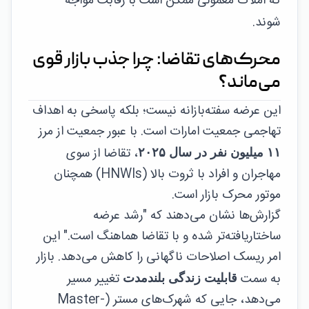
که املاک معمولی ممکن است با رقابت مواجه
شوند.
محرک‌های تقاضا: چرا جذب بازار قوی
می‌ماند؟
این عرضه سفته‌بازانه نیست؛ بلکه پاسخی به اهداف
تهاجمی جمعیت امارات است. با عبور جمعیت از مرز
، تقاضا از سوی
۱۱ میلیون نفر در سال ۲۰۲۵
مهاجران و افراد با ثروت بالا (HNWIs) همچنان
موتور محرک بازار است.
گزارش‌ها نشان می‌دهند که "رشد عرضه
ساختاریافته‌تر شده و با تقاضا هماهنگ است." این
امر ریسک اصلاحات ناگهانی را کاهش می‌دهد. بازار
به سمت
تغییر مسیر
قابلیت زندگی بلندمدت
می‌دهد، جایی که شهرک‌های مستر (Master-