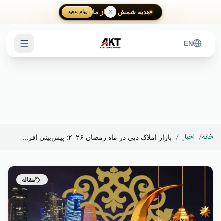
Skip to main content
هدیه شمش طلا از ما
پیام بدهید
EN
خانه
/
اخبار
/
بازار املاک دبی در ماه رمضان ۲۰۲۶: پیش‌بینی افز...
مقاله