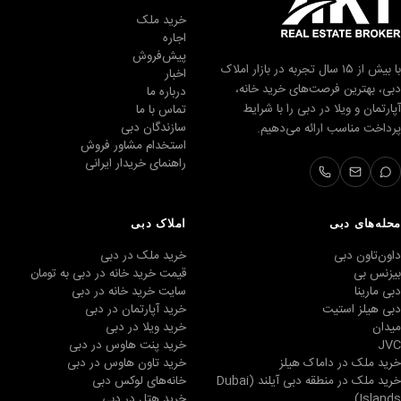
خرید ملک
اجاره
پیش‌فروش
با بیش از ۱۵ سال تجربه در بازار املاک
اخبار
دبی، بهترین فرصت‌های خرید خانه،
درباره ما
آپارتمان و ویلا در دبی را با شرایط
تماس با ما
سازندگان دبی
پرداخت مناسب ارائه می‌دهیم.
استخدام مشاور فروش
راهنمای خریدار ایرانی
محله‌های دبی
املاک دبی
داون‌تاون دبی
خرید ملک در دبی
بیزنس بی
قیمت خرید خانه در دبی به تومان
دبی مارینا
سایت خرید خانه در دبی
دبی هیلز استیت
خرید آپارتمان در دبی
میدان
خرید ویلا در دبی
JVC
خرید پنت هاوس در دبی
خرید ملک در داماک هیلز
خرید تاون هاوس در دبی
خرید ملک در منطقه دبی آیلند (Dubai
خانه‌های لوکس دبی
Islands)
خرید هتل در دبی