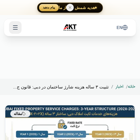
Skip to main content
هدیه شمش طلا از ما
پیام بدهید
EN
خانه
/
اخبار
/
تثبیت ۳ ساله هزینه شارژ ساختمان در دبی: قانون ج...
مقاله