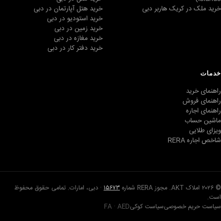
خرید ملک در کریک هاربر دبی
خرید هتل آپارتمان در دبی
خرید استودیو در دبی
خرید زمین در دبی
خرید مغازه در دبی
خرید دفتر کار در دبی
خدمات
راهنمای خرید
راهنمای فروش
راهنمای اجاره
ماشین حساب
ویزای طلایی
شاخص اجاره RERA
© ۲۰۲۶ املاک AKT. مجوز RERA شماره
۱۵۶۷۳
· دبی، امارات. تمامی حقوق محفوظ
است.
سیاست حریم خصوصی
سیاست کوکی
FA · AED