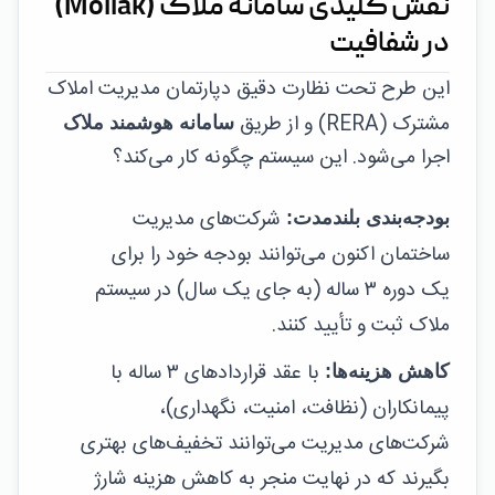
نقش کلیدی سامانه ملاک (Mollak)
در شفافیت
این طرح تحت نظارت دقیق دپارتمان مدیریت املاک
مشترک (RERA) و از طریق
سامانه هوشمند ملاک
اجرا می‌شود. این سیستم چگونه کار می‌کند؟
شرکت‌های مدیریت
بودجه‌بندی بلندمدت:
ساختمان اکنون می‌توانند بودجه خود را برای
یک دوره ۳ ساله (به جای یک سال) در سیستم
ملاک ثبت و تأیید کنند.
با عقد قراردادهای ۳ ساله با
کاهش هزینه‌ها:
پیمانکاران (نظافت، امنیت، نگهداری)،
شرکت‌های مدیریت می‌توانند تخفیف‌های بهتری
بگیرند که در نهایت منجر به کاهش هزینه شارژ