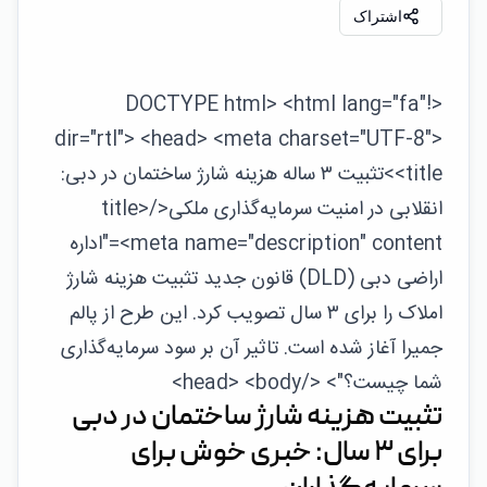
اشتراک
<!DOCTYPE html> <html lang="fa"
dir="rtl"> <head> <meta charset="UTF-8">
<title>تثبیت ۳ ساله هزینه شارژ ساختمان در دبی:
انقلابی در امنیت سرمایه‌گذاری ملکی</title>
<meta name="description" content="اداره
اراضی دبی (DLD) قانون جدید تثبیت هزینه شارژ
املاک را برای ۳ سال تصویب کرد. این طرح از پالم
جمیرا آغاز شده است. تاثیر آن بر سود سرمایه‌گذاری
شما چیست؟"> </head> <body>
تثبیت هزینه شارژ ساختمان در دبی
برای ۳ سال: خبری خوش برای