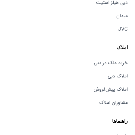
دبی هیلز استیت
میدان
JVC
املاک
خرید ملک در دبی
املاک دبی
املاک پیش‌فروش
مشاوران املاک
راهنماها