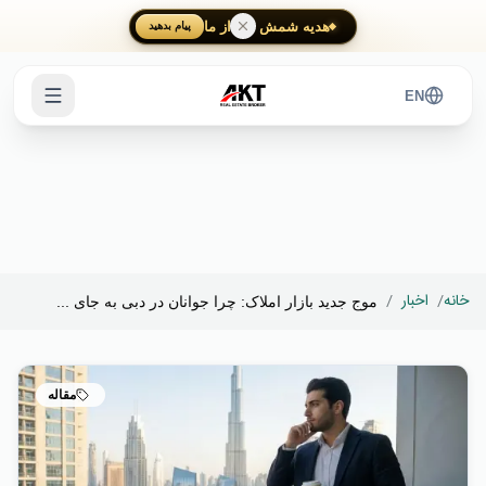
Skip to main content
هدیه شمش طلا از ما
پیام بدهید
EN
خانه
/
اخبار
/
موج جدید بازار املاک: چرا جوانان در دبی به جای ...
مقاله