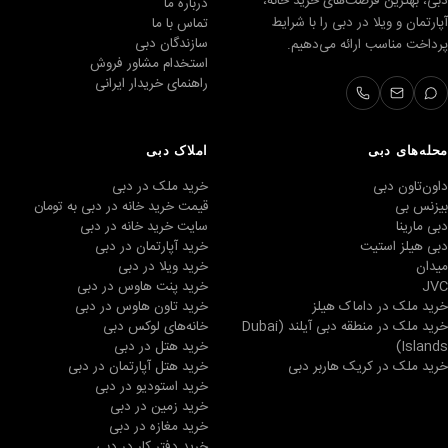
دبی، بهترین فرصت‌های خرید خانه،
درباره ما
آپارتمان و ویلا در دبی را با شرایط
تماس با ما
سازندگان دبی
پرداخت مناسب ارائه می‌دهیم.
استخدام مشاور فروش
راهنمای خریدار ایرانی
محله‌های دبی
املاک دبی
داون‌تاون دبی
خرید ملک در دبی
بیزنس بی
قیمت خرید خانه در دبی به تومان
دبی مارینا
سایت خرید خانه در دبی
دبی هیلز استیت
خرید آپارتمان در دبی
میدان
خرید ویلا در دبی
JVC
خرید پنت هاوس در دبی
خرید ملک در داماک هیلز
خرید تاون هاوس در دبی
خرید ملک در منطقه دبی آیلند (Dubai
خانه‌های لوکس دبی
Islands)
خرید هتل در دبی
خرید ملک در کریک هاربر دبی
خرید هتل آپارتمان در دبی
خرید استودیو در دبی
خرید زمین در دبی
خرید مغازه در دبی
خرید دفتر کار در دبی