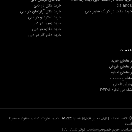
Islands)
خرید هتل در دبی
خرید ملک در کریک هاربر دبی
خرید هتل آپارتمان در دبی
خرید استودیو در دبی
خرید زمین در دبی
خرید مغازه در دبی
خرید دفتر کار در دبی
خدمات
راهنمای خرید
راهنمای فروش
راهنمای اجاره
ماشین حساب
ویزای طلایی
شاخص اجاره RERA
© ۲۰۲۶ املاک AKT. مجوز RERA شماره
۱۵۶۷۳
· دبی، امارات. تمامی حقوق محفوظ
است.
سیاست حریم خصوصی
سیاست کوکی
FA · AED