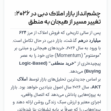
چشم‌انداز بازار املاک دبی در ۲۰۲۶:
تغییر مسیر از هیجان به منطق
پس از سالی تاریخی که فروش املاک از مرز
۶۲۴
گذشت، بازار دبی در حال تکامل است.
میلیارد درهم
با ورود به سال ۲۰۲۶، خریدهای هیجانی و مبتنی بر
"مومنتوم" (Momentum) جای خود را به عصر
پیچیده‌تری از
"خرید منطقی" (Logic-Based
می‌دهد.
Buying)
بر اساس جدیدترین تحلیل‌های بازار توسط
املاک
، سال ۲۰۲۶ سالِ اصول بنیادین خواهد بود. بازار
AKT
به پروژه‌هایی پاداش می‌دهد که اتصال واقعی،
اجرای معتبر و ارزش سبک زندگی روشن ارائه دهند و
پروژه‌هایی را که صرفاً بر پایه تبلیغات بنا شده‌اند،