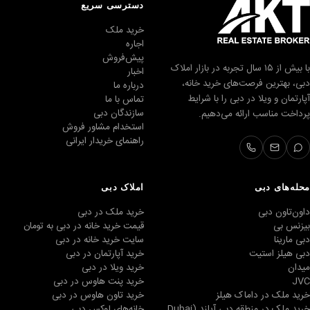
دسترسی سریع
خرید ملک
اجاره
پیش‌فروش
با بیش از ۱۵ سال تجربه در بازار املاک
اخبار
دبی، بهترین فرصت‌های خرید خانه،
درباره ما
آپارتمان و ویلا در دبی را با شرایط
تماس با ما
سازندگان دبی
پرداخت مناسب ارائه می‌دهیم.
استخدام مشاور فروش
راهنمای خریدار ایرانی
محله‌های دبی
املاک دبی
داون‌تاون دبی
خرید ملک در دبی
بیزنس بی
قیمت خرید خانه در دبی به تومان
دبی مارینا
سایت خرید خانه در دبی
دبی هیلز استیت
خرید آپارتمان در دبی
میدان
خرید ویلا در دبی
JVC
خرید پنت هاوس در دبی
خرید ملک در داماک هیلز
خرید تاون هاوس در دبی
خرید ملک در منطقه دبی آیلند (Dubai
خانه‌های لوکس دبی