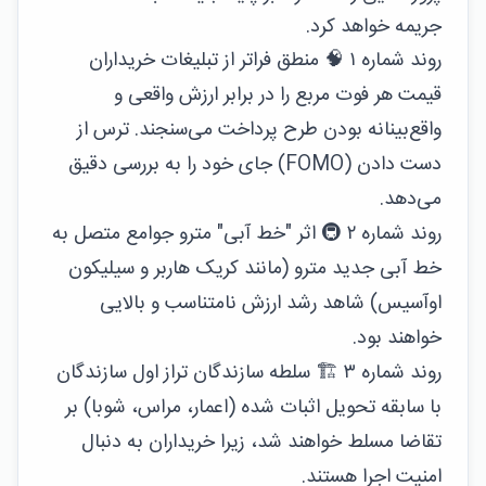
جریمه خواهد کرد.
روند شماره ۱
🧠
منطق فراتر از تبلیغات
خریداران
قیمت هر فوت مربع را در برابر ارزش واقعی و
واقع‌بینانه بودن طرح پرداخت می‌سنجند. ترس از
دست دادن (FOMO) جای خود را به بررسی دقیق
می‌دهد.
روند شماره ۲
🚇
اثر "خط آبی" مترو
جوامع متصل به
خط آبی جدید مترو (مانند کریک هاربر و سیلیکون
اوآسیس) شاهد رشد ارزش نامتناسب و بالایی
خواهند بود.
روند شماره ۳
🏗️
سلطه سازندگان تراز اول
سازندگان
با سابقه تحویل اثبات شده (اعمار، مراس، شوبا) بر
تقاضا مسلط خواهند شد، زیرا خریداران به دنبال
امنیت اجرا هستند.