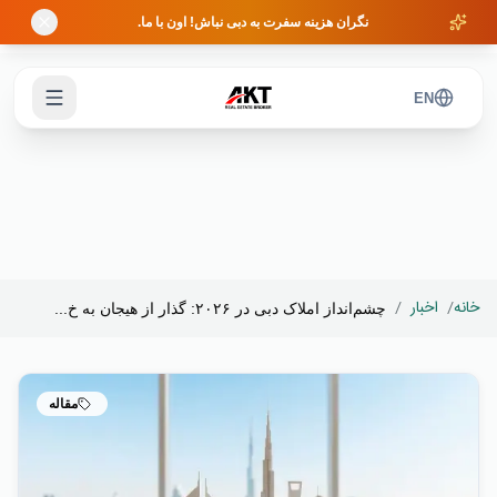
Skip to main content
نگران هزینه سفرت به دبی نباش! اون با ما.
EN
خانه
/
اخبار
/
چشم‌انداز املاک دبی در ۲۰۲۶: گذار از هیجان به خ...
مقاله