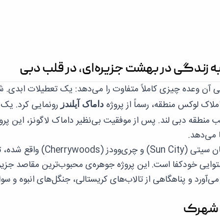
 آن وعده چیزی کاملاً متفاوت را می‌دهد: یک تعطیلات ابدی. 
ملاک لوکس منطقه، رسماً از پروژه
رونمایی کرد. یک
داماک آیلندز
ب منطقه دبی لند. پس از موفقیت بی‌نظیر داماک لاگونز، این پرو
 می‌دهد.
داماک آیلندز که در موقعیت استراتژیک در مجاورت سان سیتی (Sun City) و چری‌وودز (rywoods
یی خودکفا است. این پروژه جوهره‌ی محبوب‌ترین مقاصد جزیره
ی‌آورد و پناهگاهی از تالاب‌های کریستالی، جنگل‌های انبوه و سو