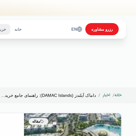
Skip to main content
رزرو مشاوره
EN
خانه
خرید
خانه
/
اخبار
/
داماک آیلندز (DAMAC Islands): راهنمای جامع خرید...
مقاله