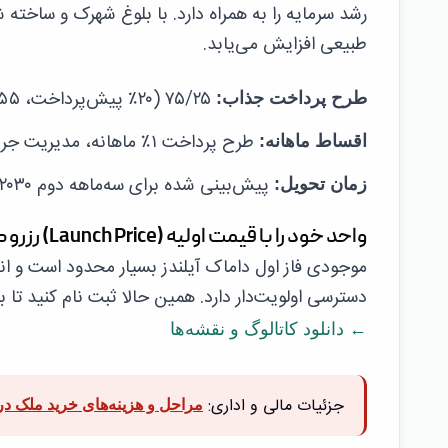
رشد سرمایه را به همراه دارد. با بلوغ شهرک و ساخته
طبیعی افزایش می‌یابد.
۷۵/۲۵ (۲۰٪ پیش‌پرداخت، ۵۵٪ در حین ساخت، ۲۵٪ در زمان تحویل).
طرح پرداخت جذاب:
طرح پرداخت ۱٪ ماهانه، مدیریت جریان نقدینگی را بسیار آسان می‌کند.
اقساط ماهانه:
پیش‌بینی شده برای سه‌ماهه دوم ۲۰۳۰، که به سرمایه فرصت کافی برای رشد قبل از تکمیل می‌دهد.
زمان تحویل:
واحد خود را با قیمت اولیه (Launch Price) رزرو کنید
موجودی فاز اول داماک آیلندز بسیار محدود است و ان
دسترسی اولویت‌دار دارد. همین حالا ثبت نام کنید تا 
← دانلود کاتالوگ و نقشه‌ها
جزئیات مالی و اداری:
مراحل و هزینه‌های خرید ملک در