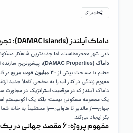
اشتراک
داماک آیلندز (DAMAC Islands): تجربه زندگی در بهشت جزیره‌ای، در قلب دبی
دبی شهر معجزه‌هاست، اما جدیدترین شاهکار مسکونی
، پیشروترین سازنده ا
داماک (DAMAC Properties)
عظیم با مساحت بیش از
در قل
۳۰ میلیون فوت مربع
مفهوم زندگی در کنار آب را به سطحی کاملاً جدید ارتقا
یک مجموعه مسکونی نیست؛ بلکه یک اکوسیستم استوا
جهان—از مالدیو تا هاوایی—را مستقیماً به خانه شما م
بکر ایجاد می‌کند.
مفهوم پروژه: ۶ مقصد جهانی در یک شهرک