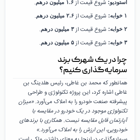
شروع قیمت از
.
استودیو:
۱.۶ میلیون درهم
شروع قیمت از
.
۱ خوابه:
۲.۶ میلیون درهم
شروع قیمت از
.
۲ خوابه:
۳ میلیون درهم
شروع قیمت از
.
۳ خوابه:
۵ میلیون درهم
چرا در یک شهرک برند
سرمایه‌گذاری کنیم؟
همانطور که محمد بن غاطی، رئیس هلدینگ بن
غاطی اشاره کرد، این پروژه تکنولوژی و طراحی
پیشرفته صنعت خودرو را به املاک می‌آورد.
«میزان
تکنولوژی موجود در یک خودرو در مقایسه با
آپارتمان قابل مقایسه نیست. همکاری با برندهای
خودرویی، این ارزش را به املاک می‌آورد.»
سرمایه‌گذاری در اینجا به معنای داشتن ملکی است