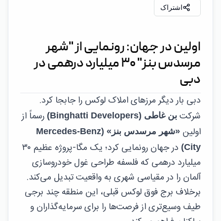
اشتراک
اولین در جهان: رونمایی از "شهر
مرسدس بنز" ۳۰ میلیارد درهمی در
دبی
دبی بار دیگر مرزهای املاک لوکس را جابجا کرد.
شرکت
رسماً از
بن غاطی (Binghatti Developers)
اولین
«شهر مرسدس بنز» (Mercedes-Benz
در جهان رونمایی کرد؛ یک مگا-پروژه عظیم ۳۰
City)
میلیارد درهمی که فلسفه طراحی غول خودروسازی
آلمان را در مقیاسی شهری به واقعیت تبدیل می‌کند.
برخلاف برج فوق لوکس قبلی، این منطقه چند برجی
طیف وسیع‌تری از فرصت‌ها را برای سرمایه‌گذاران و