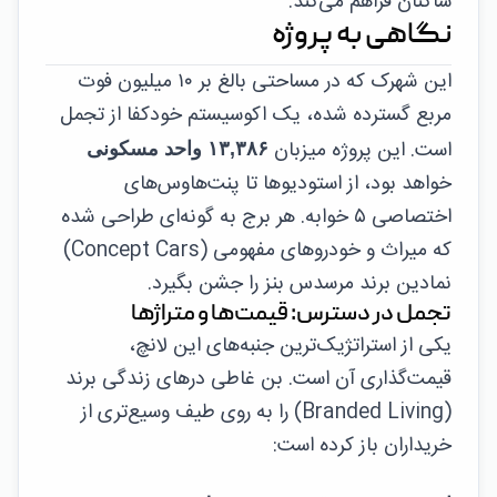
ساکنان فراهم می‌کند.
نگاهی به پروژه
این شهرک که در مساحتی بالغ بر ۱۰ میلیون فوت
مربع گسترده شده، یک اکوسیستم خودکفا از تجمل
است. این پروژه میزبان
۱۳,۳۸۶ واحد مسکونی
خواهد بود، از استودیوها تا پنت‌هاوس‌های
اختصاصی ۵ خوابه. هر برج به گونه‌ای طراحی شده
که میراث و خودروهای مفهومی (Concept Cars)
نمادین برند مرسدس بنز را جشن بگیرد.
تجمل در دسترس: قیمت‌ها و متراژها
یکی از استراتژیک‌ترین جنبه‌های این لانچ،
قیمت‌گذاری آن است. بن غاطی درهای زندگی برند
(Branded Living) را به روی طیف وسیع‌تری از
خریداران باز کرده است: