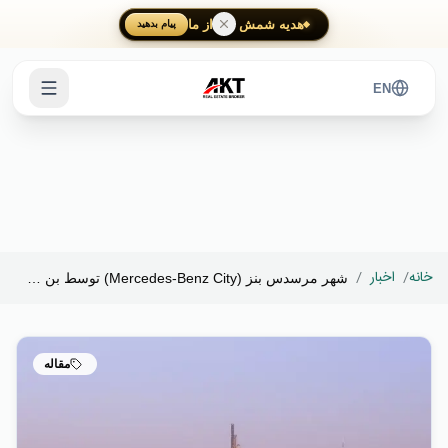
Skip to main content
هدیه شمش طلا از ما
پیام بدهید
EN
خانه
/
اخبار
/
شهر مرسدس بنز (Mercedes-Benz City) توسط بن غاطی...
مقاله