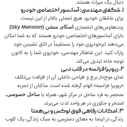
دنبال یک میراث هستند.
۱. شگفتی مهندسی: آسانسور اختصاصی خودرو
برای عاشقان خودرو، هیچ تجملی بالاتر از این نیست.
پنت‌هاوس‌های انحصاری
اسکای منشن (Sky Mansion)
دارای آسانسورهای اختصاصی خودرو هستند که به شما امکان
می‌دهند ابرخودروی خود را مستقیماً در اتاق نشیمن خود
پارک کنید. این شاهکار مهندسی، خودروی شما را به کانون
توجه خانه تبدیل می‌کند.
۲. ریویرا فرانسه در قلب دبی
نمای موج‌دار برج و طراحی داخلی آن از ظرافت بی‌تکلف
«ریویرا فرانسه» الهام گرفته شده است. ساکنان از تجربه
منحصر به فرد ساحل در مرکز شهر، همراه با
،
ساحل خصوصی
استخر و جکوزی در هر واحد لذت می‌برند.
۳. امکانات رفاهی فوق لوکس و بی‌همتا
زندگی در اینجا به معنای دسترسی به سبک زندگی یک کلوب