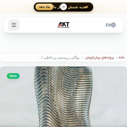
Skip to main content
هدیه شمش طلا از ما
پیام بدهید
EN
خانه
پروژه‌های پیش‌فروش
بوگاتی رزیدنسز بن غاطی: اولین برج مسکونی بوگاتی در جهان | بیزنس بی
New