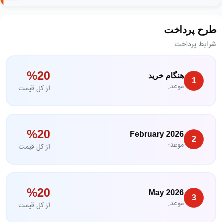
طرح پرداخت
شرایط پرداخت
%
‎20‎
هنگام خرید
‎1‎
موعد:
از کل قیمت
%
‎20‎
February 2026
‎2‎
موعد:
از کل قیمت
%
‎20‎
May 2026
‎3‎
موعد:
از کل قیمت