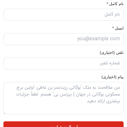
نام کامل *
ایمیل *
تلفن (اختیاری)
پیام (اختیاری)