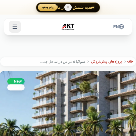
Skip to main content
هدیه شمش طلا از ما
پیام بدهید
EN
خانه
پروژه‌های پیش‌فروش
سولایا ۵ مراس در ساحل جمیرا
New
Future