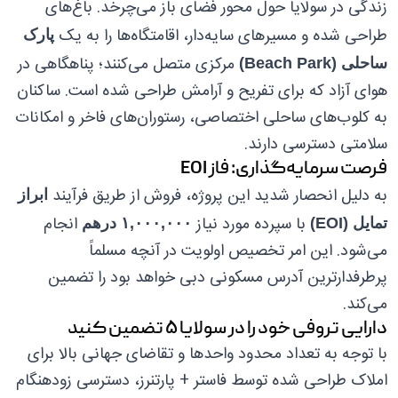
زندگی در سولایا حول محور فضای باز می‌چرخد. باغ‌های
طراحی شده و مسیرهای سایه‌دار، اقامتگاه‌ها را به یک
پارک
مرکزی متصل می‌کنند؛ پناهگاهی در
ساحلی (Beach Park)
هوای آزاد که برای تفریح و آرامش طراحی شده است. ساکنان
به کلوب‌های ساحلی اختصاصی، رستوران‌های فاخر و امکانات
سلامتی دسترسی دارند.
فرصت سرمایه‌گذاری: فاز EOI
به دلیل انحصار شدید این پروژه، فروش از طریق فرآیند
ابراز
با سپرده مورد نیاز
انجام
تمایل (EOI)
۱,۰۰۰,۰۰۰ درهم
می‌شود. این امر تخصیص اولویت در آنچه مسلماً
پرطرفدارترین آدرس مسکونی دبی خواهد بود را تضمین
می‌کند.
دارایی تروفی خود را در سولایا ۵ تضمین کنید
با توجه به تعداد محدود واحدها و تقاضای جهانی بالا برای
املاک طراحی شده توسط فاستر + پارتنرز، دسترسی زودهنگام