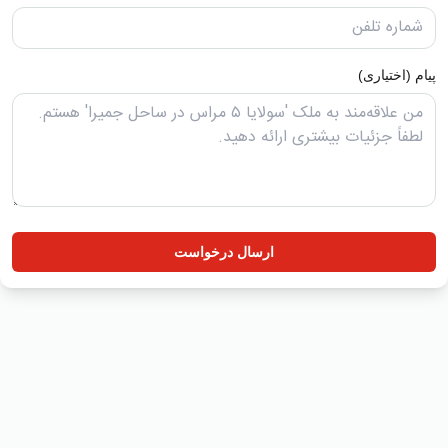
پیام (اختیاری)
ارسال درخواست