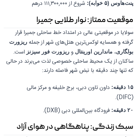
شروع از ۱۱۱,۳۰۰,۰۰۰ درهم
پنت‌هاوس (۵ خوابه):
موقعیت ممتاز: نوار طلایی جمیرا
سولایا در موقعیتی عالی در امتداد خط ساحلی جمیرا قرار
گرفته و همسایه لوکس‌ترین هتل‌های شهر از جمله
ریزورت
،
و
است.
بولگاری
ماندارین اورینتال
ریزورت فور سیزنز
ساکنان از یک محیط ساحلی خصوصی لذت می‌برند در حالی
که تنها چند دقیقه با نبض شهر فاصله دارند:
داون تاون دبی، برج خلیفه و مرکز مالی
۱۵ دقیقه:
(DIFC).
فرودگاه بین‌المللی دبی (DXB).
۲۰ دقیقه:
سبک زندگی: پناهگاهی در هوای آزاد