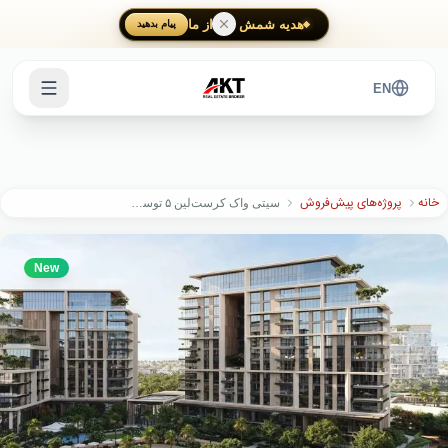
Skip to main content
هدیه شمش طلا از ما
پیام بدهید
EN
خانه
پروژه‌های پیش‌فروش
سیتی واک کرست‌لین ۵ توسط مراس
New