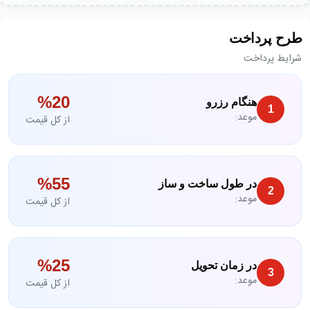
طرح پرداخت
شرایط پرداخت
%
‎20‎
هنگام رزرو
‎1‎
موعد:
از کل قیمت
%
‎55‎
در طول ساخت و ساز
‎2‎
موعد:
از کل قیمت
%
‎25‎
در زمان تحویل
‎3‎
موعد:
از کل قیمت