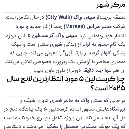
مرکز شهر
منطقه پرچمدار
در حال تکامل است.
سیتی واک (City Walk)
شرکت معتبر
رسماً از فاز جدید و مورد
مراس (Meraas)
انتظار خود رونمایی کرد:
. این پروژه
سیتی واک کرست‌لین ۵
یک گام جسورانه فراتر از زندگی شهری سنتی است و سبک
زندگی "الهام گرفته از پارک آبی" را معرفی می‌کند؛ جایی که
معماری معاصر با آرامش یک ریزورت خصوصی تلاقی می‌کند،
آن هم تنها چند دقیقه دورتر از داون تاون دبی.
چرا کرست‌لین ۵ مورد انتظارترین لانچ سال
۲۰۲۵ است؟
در حالی که سیتی واک به خاطر فضای شهری شیک و
فروشگاه‌هایش مشهور است، کرست‌لین ۵ یک پناهگاه دنج در
دل آن ایجاد می‌کند. این پروژه شامل دو برج خیره‌کننده است
که یک خوشه مسکونی مستقل را تشکیل می‌دهند و دسترسی