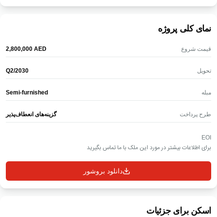
نمای کلی پروژه
قیمت شروع
AED
‎2,800,000‎
تحویل
Q2/2030
مبله
Semi-furnished
طرح پرداخت
گزینه‌های انعطاف‌پذیر
EOI
برای اطلاعات بیشتر در مورد این ملک با ما تماس بگیرید
دانلود بروشور
اسکن برای جزئیات