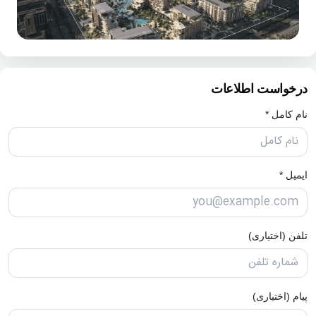
درخواست اطلاعات
نام کامل *
ایمیل *
تلفن (اختیاری)
پیام (اختیاری)