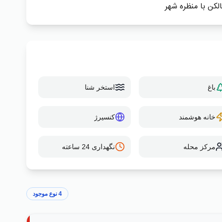
الکن با منظره شهر
باغ
استخر شنا
خانه هوشمند
کنسیرژ
مرکز محله
نگهداری 24 ساعته
4
نوع موجود