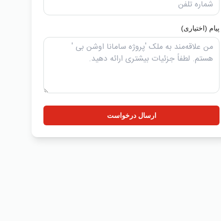
پیام (اختیاری)
ارسال درخواست