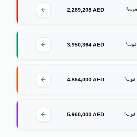
‎2,289,208‎
AED
وت²
‎3,950,364‎
AED
فوت²
‎4,864,000‎
AED
فوت²
‎5,960,000‎
AED
فوت²