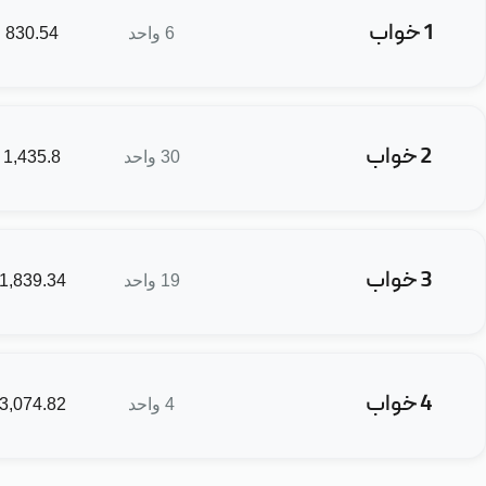
1 خواب
‎6‎ واحد
‎830.54‎
ف
2 خواب
‎30‎ واحد
‎1,435.8‎
3 خواب
‎19‎ واحد
‎1,839.34‎
4 خواب
‎4‎ واحد
‎3,074.82‎