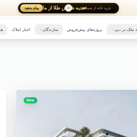
هدیه شمش طلا از ما
پیام بدهید
خرید خانه از شما
 ملک در دبی
پروژه‌های پیش‌فروش
سازندگان
اخبار املاک
هم
New