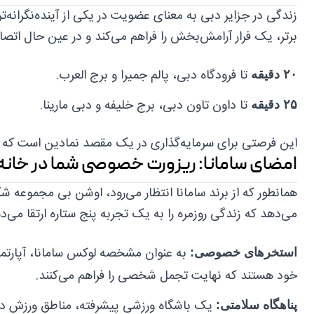
زندگی در جزایر دبی به معنای عضویت در یکی از آینده‌نگرانه‌
برتر، یک فرار آرامش‌بخش را فراهم می‌کند و در عین حال اتصا
تا فرودگاه دبی، پالم جمیرا و برج العرب.
۲۰ دقیقه
تا داون تاون دبی، برج خلیفه و دبی مارینا.
۲۵ دقیقه
این فرصتی برای سرمایه‌گذاری در یک مقصد نمادین است که ن
امضای سامانا: ریزورت خصوصی شما در خانه
همانطور که از برند سامانا انتظار می‌رود، اوشن بی مجموعه شگ
می‌دهد که زندگی روزمره را به یک تجربه پنج ستاره ارتقا می‌د
به عنوان مشخصه لوکس سامانا، آپارتم
استخرهای خصوصی:
خود هستند که نهایت تجمل شخصی را فراهم می‌کنند.
یک باشگاه ورزشی پیشرفته، مناطق ورزش در 
پناهگاه سلامتی: