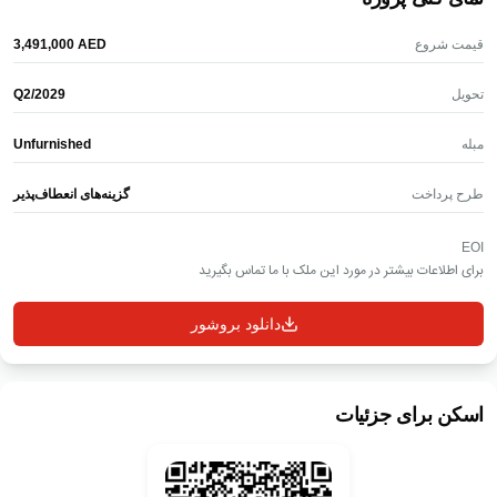
قیمت شروع
AED
‎3,491,000‎
تحویل
Q2/2029
مبله
Unfurnished
طرح پرداخت
گزینه‌های انعطاف‌پذیر
EOI
برای اطلاعات بیشتر در مورد این ملک با ما تماس بگیرید
دانلود بروشور
اسکن برای جزئیات