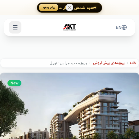
Skip to main content
هدیه شمش طلا از ما
پیام بدهید
EN
خانه
پروژه‌های پیش‌فروش
پروژه جدید مراس : نورل
New