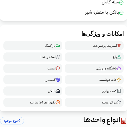
مبله کامل
بالکن با منظره شهر
امکانات و ویژگی‌ها
اینترنت پرسرعت
پارکینگ
باغ
استخر شنا
باشگاه ورزشی
امنیت
خانه هوشمند
کنسیرژ
کمد دیواری
بالکن
مرکز محله
نگهداری 24 ساعته
انواع واحدها
0
نوع موجود