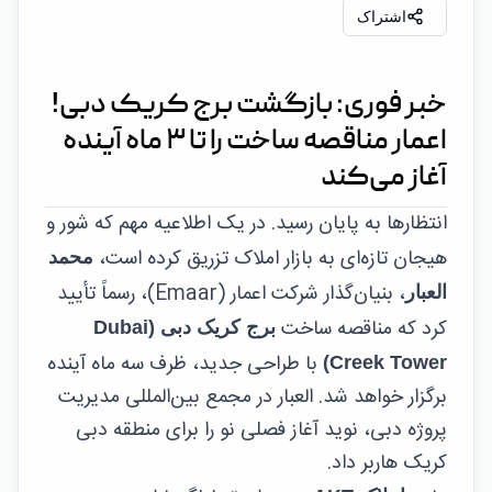
اشتراک
خبر فوری: بازگشت برج کریک دبی!
اعمار مناقصه ساخت را تا ۳ ماه آینده
آغاز می‌کند
انتظارها به پایان رسید. در یک اطلاعیه مهم که شور و
هیجان تازه‌ای به بازار املاک تزریق کرده است،
محمد
، بنیان‌گذار شرکت اعمار (Emaar)، رسماً تأیید
العبار
کرد که مناقصه ساخت
برج کریک دبی (Dubai
با طراحی جدید، ظرف سه ماه آینده
Creek Tower)
برگزار خواهد شد. العبار در مجمع بین‌المللی مدیریت
پروژه دبی، نوید آغاز فصلی نو را برای منطقه دبی
کریک هاربر داد.