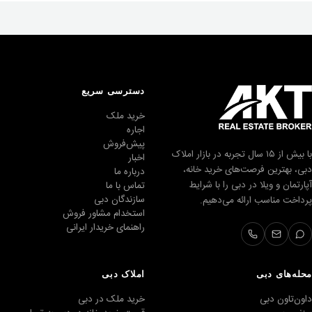
دسترسی سریع
خرید ملک
اجاره
پیش‌فروش
با بیش از ۱۵ سال تجربه در بازار املاک
اخبار
دبی، بهترین فرصت‌های خرید خانه،
درباره ما
آپارتمان و ویلا در دبی را با شرایط
تماس با ما
سازندگان دبی
پرداخت مناسب ارائه می‌دهیم.
استخدام مشاور فروش
راهنمای خریدار ایرانی
محله‌های دبی
املاک دبی
داون‌تاون دبی
خرید ملک در دبی