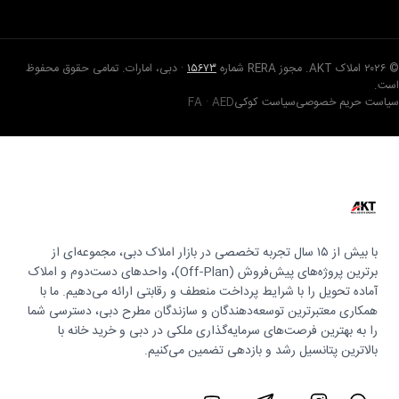
© ۲۰۲۶ املاک AKT. مجوز RERA شماره
۱۵۶۷۳
· دبی، امارات. تمامی حقوق محفوظ
است.
سیاست حریم خصوصی
سیاست کوکی
FA · AED
با بیش از ۱۵ سال تجربه تخصصی در بازار املاک دبی، مجموعه‌ای از
برترین پروژه‌های پیش‌فروش (Off-Plan)، واحدهای دست‌دوم و املاک
آماده تحویل را با شرایط پرداخت منعطف و رقابتی ارائه می‌دهیم. ما با
همکاری معتبرترین توسعه‌دهندگان و سازندگان مطرح دبی، دسترسی شما
را به بهترین فرصت‌های سرمایه‌گذاری ملکی در دبی و خرید خانه با
بالاترین پتانسیل رشد و بازدهی تضمین می‌کنیم.