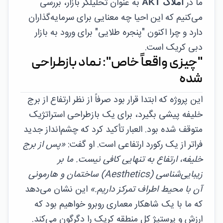
ما در
به عنوان تحلیلگر بازار، بررسی
املاک AKT
می‌کنیم که این احیا چه معنایی برای سرمایه‌گذاران
دارد و چرا اکنون "پنجره طلایی" برای ورود به بازار
دبی کریک است.
"چیزی واقعاً خاص": نماد بازطراحی
شده
این پروژه که ابتدا قرار بود صرفاً از نظر ارتفاع از برج
خلیفه پیشی بگیرد، برای یک بازطراحی استراتژیک
متوقف شده بود. العبار تأکید کرد که چشم‌انداز جدید
فراتر از یک رکورد ارتفاعی است. او گفت:
«پس از برج
خلیفه، ارتفاع به تنهایی کافی نیست. ما بر
زیبایی‌شناسی (Aesthetics) ساختمان و هارمونی
آن با محیط اطراف تمرکز داریم.»
این نشان می‌دهد
که ما با یک شاهکار معماری روبرو خواهیم بود که
ارزش و پرستیژ کل منطقه کریک را دگرگون می‌کند.