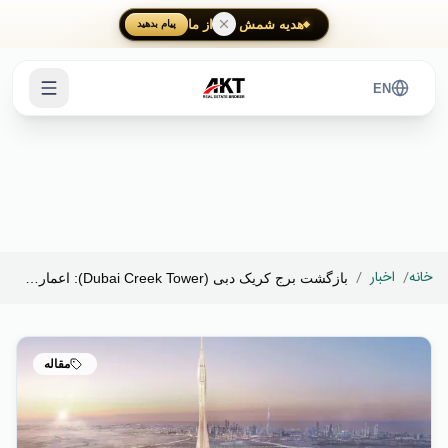
Skip to main content
هدیه شمش طلا از ما
پیام بدهید
EN
خانه
/
اخبار
/
بازگشت برج کریک دبی (Dubai Creek Tower): اعمار ...
مقاله